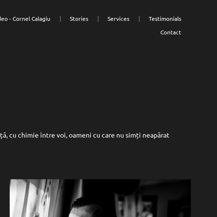
deo - Cornel Calagiu
Stories
Services
Testimonials
Contact
iață, cu chimie între voi, oameni cu care nu simți neapărat