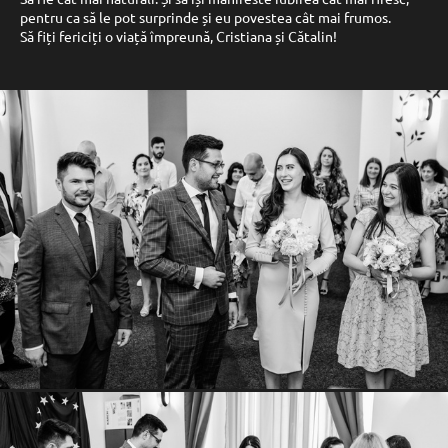
pentru ca să le pot surprinde și eu povestea cât mai frumos.
Să fiți fericiți o viață împreună, Cristiana și Cătalin!