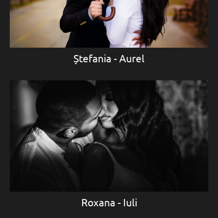
Ștefania - Aurel
Roxana - Iuli